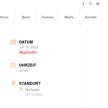
Home
Band
Termine
Media
Kontakt
DATUM
Juli 10 2023
Abgelaufen!
UHRZEIT
20:00
STANDORT
Markplatz
36110 Schlitz