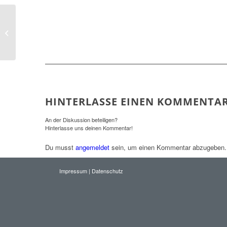
Trachtenfest
HINTERLASSE EINEN KOMMENTA
An der Diskussion beteiligen?
Hinterlasse uns deinen Kommentar!
Du musst
angemeldet
sein, um einen Kommentar abzugeben.
Impressum
|
Datenschutz