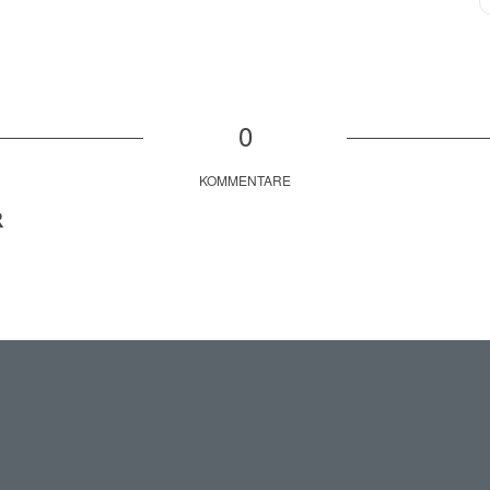
0
KOMMENTARE
R