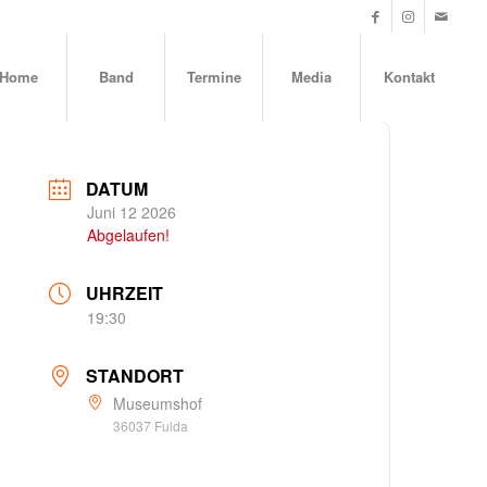
Home
Band
Termine
Media
Kontakt
DATUM
Juni 12 2026
Abgelaufen!
UHRZEIT
19:30
STANDORT
Museumshof
36037 Fulda