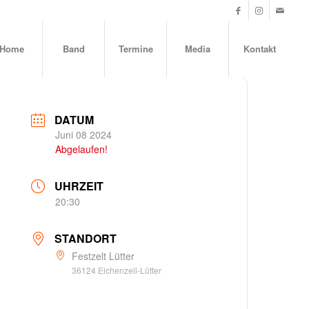
Home
Band
Termine
Media
Kontakt
DATUM
Juni 08 2024
Abgelaufen!
UHRZEIT
20:30
STANDORT
Festzelt Lütter
36124 Eichenzell-Lütter