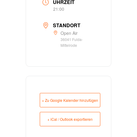
UHRZEIT
21:00
STANDORT
Open Air
36041 Fulda-
Mittelrode
+ Zu Google Kalender hinzufügen
+ iCal / Outlook exportieren