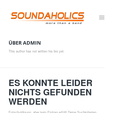
ÜBER
ADMIN
This author has not written his bio yet.
ES KONNTE LEIDER
NICHTS GEFUNDEN
WERDEN
Entschuldigung, aber kein Eintrag erfüllt Deine Suchkriterien