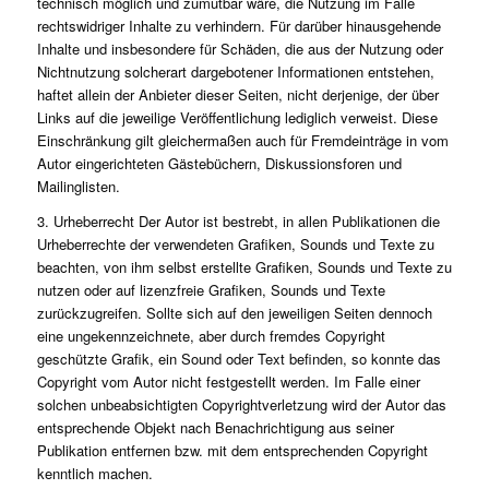
technisch möglich und zumutbar wäre, die Nutzung im Falle
rechtswidriger Inhalte zu verhindern. Für darüber hinausgehende
Inhalte und insbesondere für Schäden, die aus der Nutzung oder
Nichtnutzung solcherart dargebotener Informationen entstehen,
haftet allein der Anbieter dieser Seiten, nicht derjenige, der über
Links auf die jeweilige Veröffentlichung lediglich verweist. Diese
Einschränkung gilt gleichermaßen auch für Fremdeinträge in vom
Autor eingerichteten Gästebüchern, Diskussionsforen und
Mailinglisten.
3. Urheberrecht Der Autor ist bestrebt, in allen Publikationen die
Urheberrechte der verwendeten Grafiken, Sounds und Texte zu
beachten, von ihm selbst erstellte Grafiken, Sounds und Texte zu
nutzen oder auf lizenzfreie Grafiken, Sounds und Texte
zurückzugreifen. Sollte sich auf den jeweiligen Seiten dennoch
eine ungekennzeichnete, aber durch fremdes Copyright
geschützte Grafik, ein Sound oder Text befinden, so konnte das
Copyright vom Autor nicht festgestellt werden. Im Falle einer
solchen unbeabsichtigten Copyrightverletzung wird der Autor das
entsprechende Objekt nach Benachrichtigung aus seiner
Publikation entfernen bzw. mit dem entsprechenden Copyright
kenntlich machen.