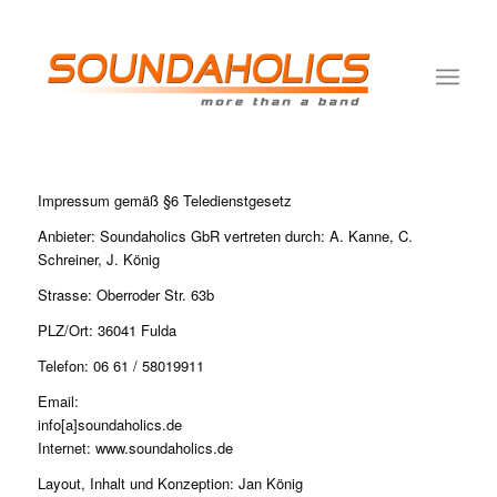
Impressum gemäß §6 Teledienstgesetz
Anbieter: Soundaholics GbR vertreten durch: A. Kanne, C.
Schreiner, J. König
Strasse: Oberroder Str. 63b
PLZ/Ort: 36041 Fulda
Telefon: 06 61 / 58019911
Email:
info[a]soundaholics.de
Internet: www.soundaholics.de
Layout, Inhalt und Konzeption: Jan König