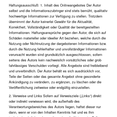
Haftungsausschluß: 1. Inhalt des Onlineangebotes Der Autor
selbst und die Informationszubringer sind stets bemüht, qualitativ
hochwertige Informationen zur Verfügung zu stellen. Trotzdem
übernimmt der Autor keinerlei Gewähr für die Aktualität,
Korrektheit, Vollständigkeit oder Qualität der bereitgestellten
Informationen. Haftungsansprüche gegen den Autor, die sich auf
Schäden materieller oder ideeller Art beziehen, welche durch die
Nutzung oder Nichtnutzung der dargebotenen Informationen bzw.
durch die Nutzung fehlerhafter und unvollständiger Informationen
verursacht wurden sind grundsätzlich ausgeschlossen, sofern
seitens des Autors kein nachweislich vorsätzliches oder grob
fahrlässiges Verschulden vorliegt. Alle Angebote sind freibleibend
und unverbindlich. Der Autor behält es sich ausdrücklich vor,
Teile der Seiten oder das gesamte Angebot ohne gesonderte
Ankündigung zu verändern, zu ergänzen, zu löschen oder die
Veröffentlichung zeitweise oder endgültig einzustellen.
2. Verweise und Links Sofern auf Verweisziele („Links“) direkt
oder indirekt verwiesen wird, die außerhalb des
Verantwortungsbereiches des Autors liegen, haftet dieser nur
dann, wenn er von den Inhalten Kenntnis hat und es ihm